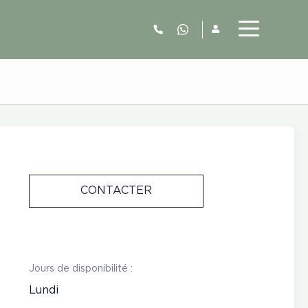
06.52.63.77.73
CONTACTER
Jours de disponibilité :
Lundi