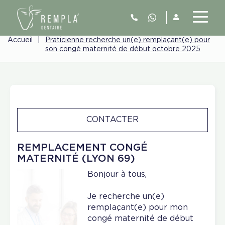
Accueil
|
Praticienne recherche un(e) remplaçant(e) pour
son congé maternité de début octobre 2025
CONTACTER
REMPLACEMENT CONGÉ
MATERNITÉ (LYON 69)
Bonjour à tous,
Je recherche un(e)
remplaçant(e) pour mon
congé maternité de début