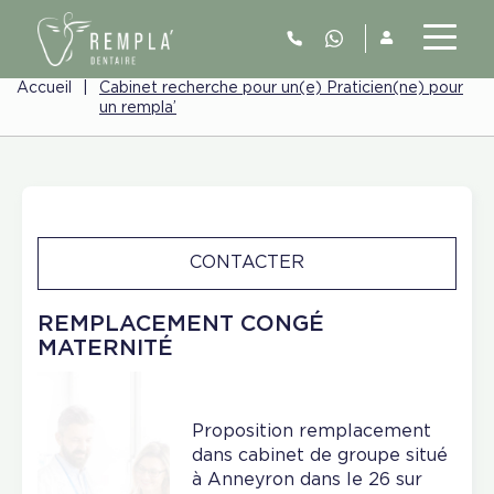
Accueil
|
Cabinet recherche pour un(e) Praticien(ne) pour
un rempla’
CONTACTER
REMPLACEMENT CONGÉ
MATERNITÉ
Proposition remplacement
dans cabinet de groupe situé
à Anneyron dans le 26 sur