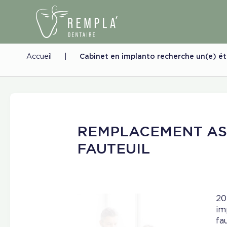
Accueil
|
Cabinet en implanto recherche un(e) ét
REMPLACEMENT AS
FAUTEUIL
20
im
fau