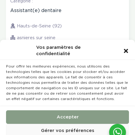
Catégorie :
Assistant(e) dentaire
Hauts-de-Seine (92)
asnieres sur seine
Vos paramètres de
confidentialité
Pour offrir les meilleures expériences, nous utilisons des
technologies telles que les cookies pour stocker et/ou accéder
aux informations des appareils. Le fait de consentir à ces
technologies nous permettra de traiter des données telles que le
comportement de navigation ou les ID uniques sur ce site. Le fait
de ne pas consentir ou de retirer son consentement peut avoir
un effet négatif sur certaines caractéristiques et fonctions.
Rempla’Dentaire © 2023 Tous droits réservés
Conception et réalisation :
MEDIWEB
Accepter
Conditions Générales de Vente
Mentions légales
Gérer vos préférences