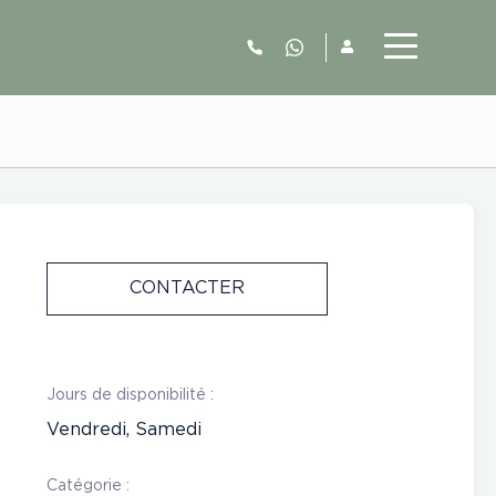
06.52.63.77.73
CONTACTER
Jours de disponibilité :
Vendredi, Samedi
Catégorie :