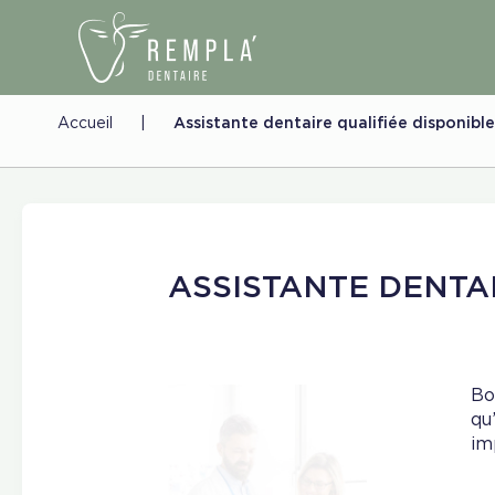
Accueil
|
Assistante dentaire qualifiée disponibl
ASSISTANTE DENTA
Bo
qu
im