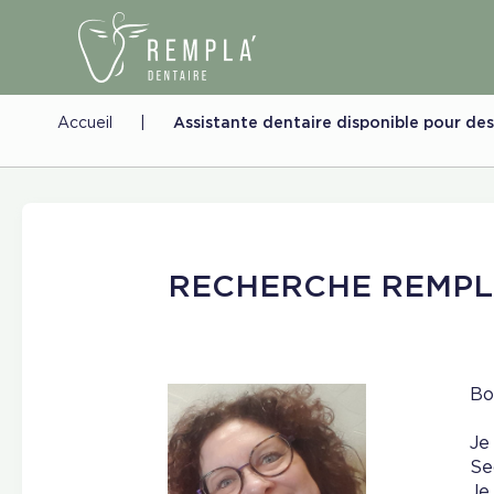
Accueil
|
Assistante dentaire disponible pour des
RECHERCHE REMP
Bo
Je
Se
Je