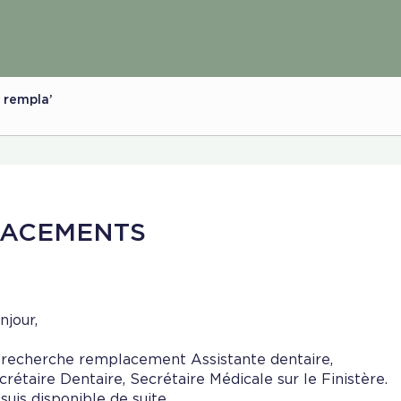
 rempla’
LACEMENTS
njour,
 recherche remplacement Assistante dentaire,
crétaire Dentaire, Secrétaire Médicale sur le Finistère.
 suis disponible de suite.