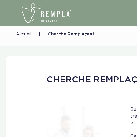
Accueil
|
Cherche Remplaçant
CHERCHE REMPLA
Su
tr
et 
Ca