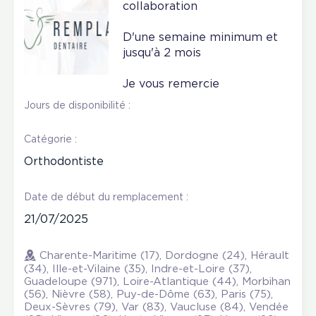
collaboration
D'une semaine minimum et
jusqu'à 2 mois
Je vous remercie
Jours de disponibilité :
Catégorie :
Orthodontiste
Date de début du remplacement :
21/07/2025
Charente-Maritime (17), Dordogne (24), Hérault
(34), Ille-et-Vilaine (35), Indre-et-Loire (37),
Guadeloupe (971), Loire-Atlantique (44), Morbihan
(56), Nièvre (58), Puy-de-Dôme (63), Paris (75),
Deux-Sèvres (79), Var (83), Vaucluse (84), Vendée