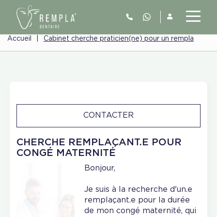
Accueil
|
Cabinet cherche praticien(ne) pour un rempla
CONTACTER
CHERCHE REMPLAÇANT.E POUR
CONGÉ MATERNITÉ
Bonjour,
Je suis à la recherche d'un.e
remplaçant.e pour la durée
de mon congé maternité, qui