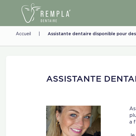
Accueil
|
Assistante dentaire disponible pour de
ASSISTANTE DENTA
As
pl
a 
Je