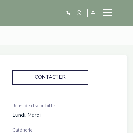
06.52.63.77.73
CONTACTER
Jours de disponibilité :
Lundi, Mardi
Catégorie :