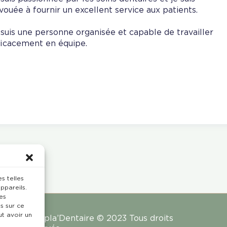
vouée à fournir un excellent service aux patients.
 suis une personne organisée et capable de travailler
ficacement en équipe.
s telles
ppareils.
es
s sur ce
ut avoir un
Rempla’Dentaire © 2023 Tous droits