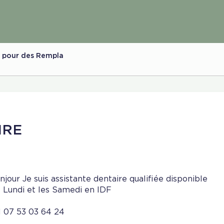
le pour des Rempla
IRE
njour Je suis assistante dentaire qualifiée disponible
s Lundi et les Samedi en IDF
l 07 53 03 64 24