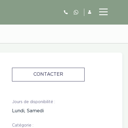
06.52.63.77.73
CONTACTER
Jours de disponibilité :
Lundi, Samedi
Catégorie :