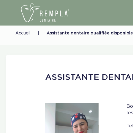
Accueil
|
Assistante dentaire qualifiée disponib
ASSISTANTE DENTA
Bo
le
Te