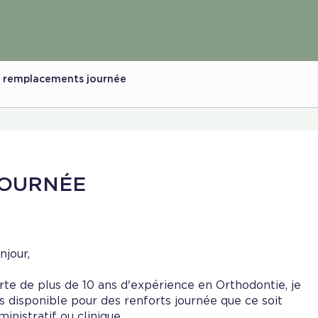
es remplacements journée
JOURNÉE
njour,
rte de plus de 10 ans d'expérience en Orthodontie, je
is disponible pour des renforts journée que ce soit
ministratif ou clinique.