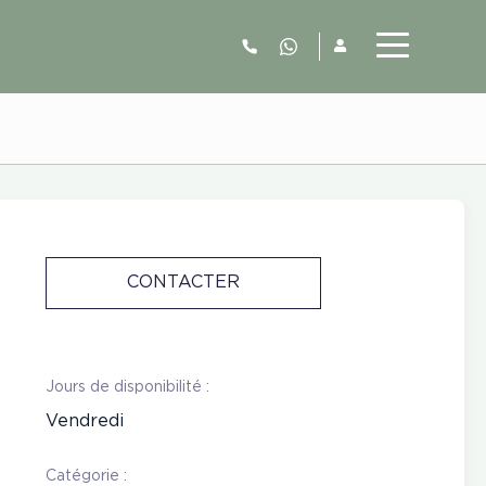
06.52.63.77.73
CONTACTER
Jours de disponibilité :
Vendredi
Catégorie :