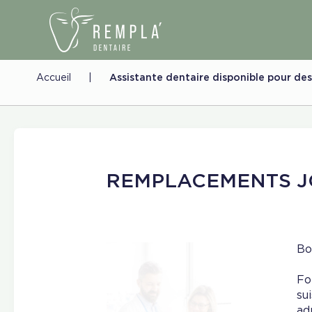
Accueil
|
Assistante dentaire disponible pour d
REMPLACEMENTS 
Bo
Fo
su
ad