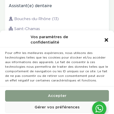
Assistant(e) dentaire
Bouches-du-Rhône (13)
Saint-Chamas
Vos paramètres de
confidentialité
Pour offrir les meilleures expériences, nous utilisons des
technologies telles que les cookies pour stocker et/ou accéder
aux informations des appareils. Le fait de consentir à ces
technologies nous permettra de traiter des données telles que le
comportement de navigation ou les ID uniques sur ce site. Le fait
de ne pas consentir ou de retirer son consentement peut avoir
un effet négatif sur certaines caractéristiques et fonctions.
Rempla’Dentaire © 2023 Tous droits réservés
Conception et réalisation :
MEDIWEB
Accepter
Conditions Générales de Vente
Mentions légales
Gérer vos préférences