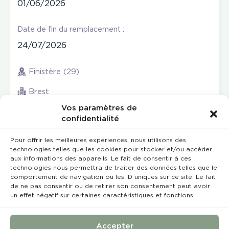
01/06/2026
Date de fin du remplacement :
24/07/2026
Finistère (29)
Brest
Vos paramètres de
confidentialité
Pour offrir les meilleures expériences, nous utilisons des
technologies telles que les cookies pour stocker et/ou accéder
aux informations des appareils. Le fait de consentir à ces
technologies nous permettra de traiter des données telles que le
comportement de navigation ou les ID uniques sur ce site. Le fait
de ne pas consentir ou de retirer son consentement peut avoir
un effet négatif sur certaines caractéristiques et fonctions.
Rempla’Dentaire © 2023 Tous droits réservés
Conception et réalisation :
MEDIWEB
Accepter