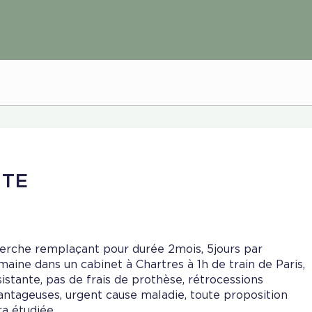
NTE
erche remplaçant pour durée 2mois, 5jours par
maine dans un cabinet à Chartres à 1h de train de Paris,
sistante, pas de frais de prothèse, rétrocessions
antageuses, urgent cause maladie, toute proposition
ra étudiée.