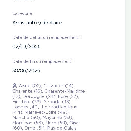
Catégorie :
Assistant(e) dentaire
Date de début du remplacement :
02/03/2026
Date de fin du remplacement :
30/06/2026
Aisne (02), Calvados (14),
Charente (16), Charente-Maritime
(17), Dordogne (24), Eure (27),
Finistère (29), Gironde (33),
Landes (40), Loire-Atlantique
(44), Maine-et-Loire (49),
Manche (50), Mayenne (53),
Morbihan (56), Nord (59), Oise
(60), Orne (61), Pas-de-Calais