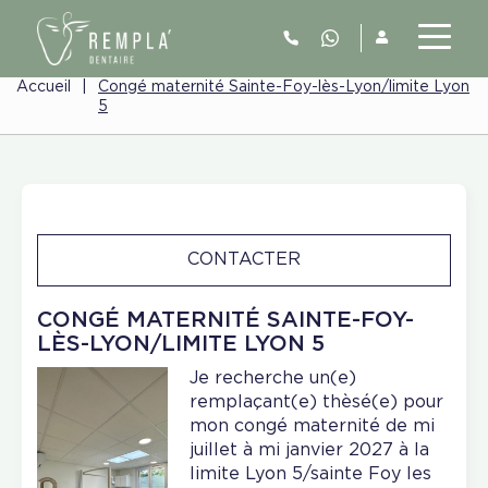
Accueil
|
Congé maternité Sainte-Foy-lès-Lyon/limite Lyon
5
CONTACTER
CONGÉ MATERNITÉ SAINTE-FOY-
LÈS-LYON/LIMITE LYON 5
Je recherche un(e)
remplaçant(e) thèsé(e) pour
mon congé maternité de mi
juillet à mi janvier 2027 à la
limite Lyon 5/sainte Foy les