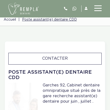
Accueil
|
Poste assistant(e) dentaire CDD
CONTACTER
POSTE ASSISTANT(E) DENTAIRE
CDD
Garches 92, Cabinet dentaire
omnipratique situé près de la
gare recherche assistant(e)
dentaire pour juin , juillet .