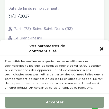
Date de fin du remplacement :
31/01/2027
Paris (75), Seine-Saint-Denis (93)
Le Blanc-Mesnil
Vos paramètres de
confidentialité
Pour offrir les meilleures expériences, nous utilisons des
technologies telles que les cookies pour stocker et/ou accéder
aux informations des appareils. Le fait de consentir à ces
technologies nous permettra de traiter des données telles que le
comportement de navigation ou les ID uniques sur ce site. Le fait
de ne pas consentir ou de retirer son consentement peut avoir
un effet négatif sur certaines caractéristiques et fonctions.
Rempla’Dentaire © 2023 Tous droits réservés
Conception et réalisation :
MEDIWEB
Accepter
Conditions Générales de Vente