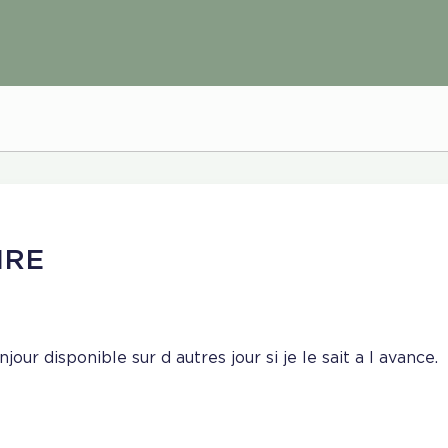
IRE
njour disponible sur d autres jour si je le sait a l avance.