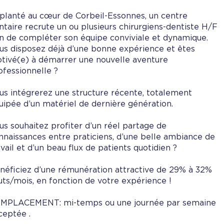
planté au cœur de Corbeil-Essonnes, un centre
ntaire recrute un ou plusieurs chirurgiens-dentiste H/F
in de compléter son équipe conviviale et dynamique.
us disposez déjà d’une bonne expérience et êtes
tivé(e) à démarrer une nouvelle aventure
ofessionnelle ?
us intégrerez une structure récente, totalement
uipée d’un matériel de dernière génération.
us souhaitez profiter d’un réel partage de
nnaissances entre praticiens, d’une belle ambiance de
avail et d’un beau flux de patients quotidien ?
néficiez d’une rémunération attractive de 29% à 32%
uts/mois, en fonction de votre expérience !
MPLACEMENT: mi-temps ou une journée par semaine
ceptée .