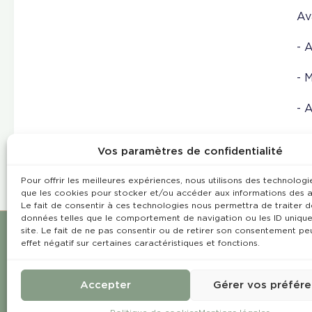
Av
- 
- 
- 
Lo
Vos paramètres de confidentialité
Pour offrir les meilleures expériences, nous utilisons des technologie
que les cookies pour stocker et/ou accéder aux informations des a
Le fait de consentir à ces technologies nous permettra de traiter d
données telles que le comportement de navigation ou les ID unique
site. Le fait de ne pas consentir ou de retirer son consentement pe
effet négatif sur certaines caractéristiques et fonctions.
Accepter
Gérer vos préfér