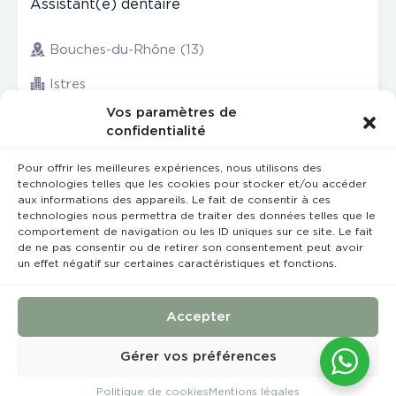
Assistant(e) dentaire
Bouches-du-Rhône (13)
Istres
Vos paramètres de
confidentialité
Pour offrir les meilleures expériences, nous utilisons des
technologies telles que les cookies pour stocker et/ou accéder
aux informations des appareils. Le fait de consentir à ces
technologies nous permettra de traiter des données telles que le
comportement de navigation ou les ID uniques sur ce site. Le fait
de ne pas consentir ou de retirer son consentement peut avoir
un effet négatif sur certaines caractéristiques et fonctions.
Rempla’Dentaire © 2023 Tous droits réservés
Conception et réalisation :
MEDIWEB
Accepter
Conditions Générales de Vente
Mentions légales
Gérer vos préférences
Politique de cookies
Mentions légales