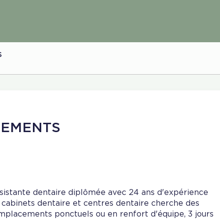
S
CEMENTS
sistante dentaire diplômée avec 24 ans d'expérience
 cabinets dentaire et centres dentaire cherche des
mplacements ponctuels ou en renfort d'équipe, 3 jours