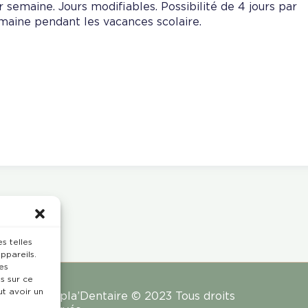
r semaine. Jours modifiables. Possibilité de 4 jours par
maine pendant les vacances scolaire.
s telles
ppareils.
es
s sur ce
ut avoir un
Rempla’Dentaire © 2023 Tous droits