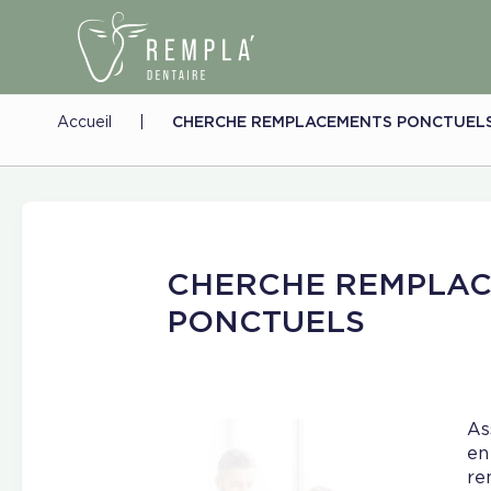
Accueil
|
CHERCHE REMPLACEMENTS PONCTUEL
CHERCHE REMPLA
PONCTUELS
As
en
re