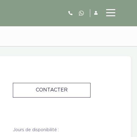
06.52.63.77.73
CONTACTER
Jours de disponibilité :