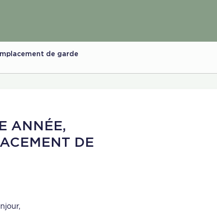
remplacement de garde
E ANNÉE,
ACEMENT DE
njour,