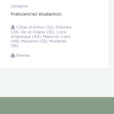
Catégorie :
Praticien(ne) étudiant(e)
Côtes-d'Armor (22), Finistère
(29), Ille-et-Vilaine (35), Loire-
Atlantique (44), Maine-et-Loire
(49), Mayenne (53), Morbihan
(56)
Rennes