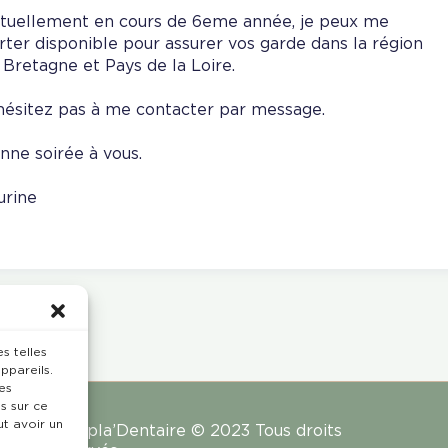
tuellement en cours de 6eme année, je peux me
rter disponible pour assurer vos garde dans la région
 Bretagne et Pays de la Loire.
hésitez pas à me contacter par message.
nne soirée à vous.
urine
s telles
ppareils.
es
s sur ce
ut avoir un
Rempla’Dentaire © 2023 Tous droits