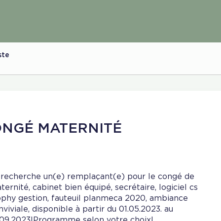
ste
NGÉ MATERNITÉ
 recherche un(e) remplaçant(e) pour le congé de
ternité, cabinet bien équipé, secrétaire, logiciel cs
ophy gestion, fauteuil planmeca 2020, ambiance
nviviale, disponible à partir du 01.05.2023. au
.09.2023!Programme selon votre choix!