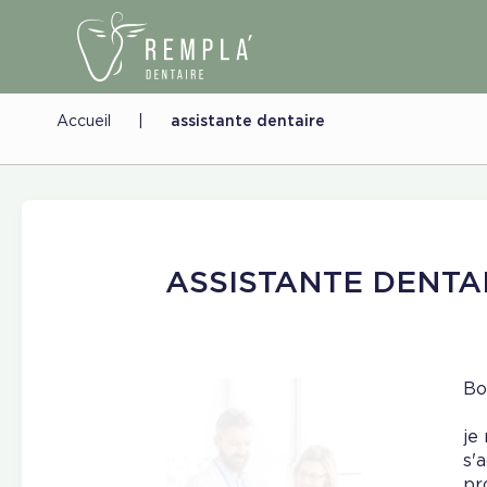
Accueil
|
assistante dentaire
ASSISTANTE DENTA
Bo
je
s'
pr