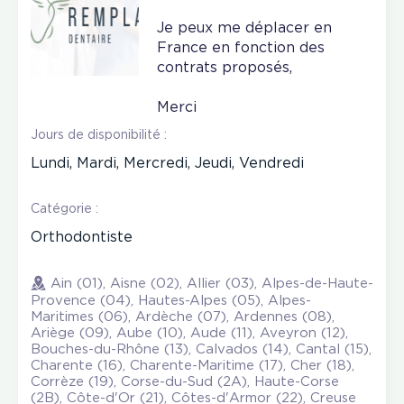
Je peux me déplacer en
France en fonction des
contrats proposés,
Merci
Jours de disponibilité :
Lundi, Mardi, Mercredi, Jeudi, Vendredi
Catégorie :
Orthodontiste
Ain (01), Aisne (02), Allier (03), Alpes-de-Haute-
Provence (04), Hautes-Alpes (05), Alpes-
Maritimes (06), Ardèche (07), Ardennes (08),
Ariège (09), Aube (10), Aude (11), Aveyron (12),
Bouches-du-Rhône (13), Calvados (14), Cantal (15),
Charente (16), Charente-Maritime (17), Cher (18),
Corrèze (19), Corse-du-Sud (2A), Haute-Corse
(2B), Côte-d'Or (21), Côtes-d'Armor (22), Creuse