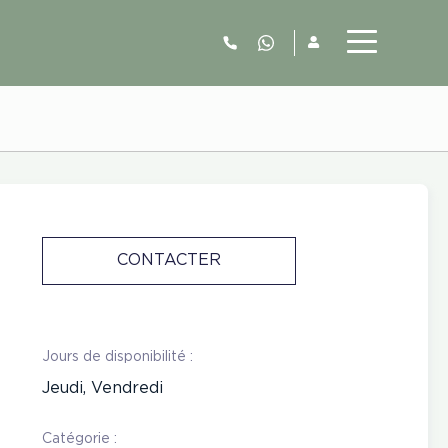
06.52.63.77.73
CONTACTER
Jours de disponibilité :
Jeudi, Vendredi
Catégorie :