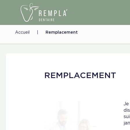
Accueil
|
Remplacement
REMPLACEMENT
Je
di
su
ja