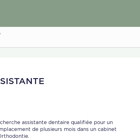
F
SISTANTE
cherche assistante dentaire qualifiée pour un
mplacement de plusieurs mois dans un cabinet
Orthodontie.