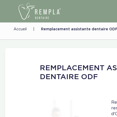
Accueil
|
Remplacement assistante dentaire OD
REMPLACEMENT AS
DENTAIRE ODF
Re
re
d'