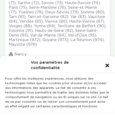
(71), Sarthe (72), Savoie (73), Haute-Savoie (74),
Paris (75), Seine-Maritime (76), Seine-et-Marne
(77), Yvelines (78), Deux-Sèvres (79), Somme (80),
Tarn (81), Tarn-et-Garonne (82), Var (83), Vaucluse
(84), Vendée (85), Vienne (86), Haute-Vienne (87),
Vosges (88), Yonne (89), Territoire de Belfort (90),
Essonne (91), Hauts-de-Seine (92), Seine-Saint-
Denis (93), Val-de-Marne (94), Val-d'Oise (95),
Martinique (972), Guyane (973), La Réunion (974),
Mayotte (976)
Nancy
Vos paramètres de
confidentialité
Pour offrir les meilleures expériences, nous utilisons des
technologies telles que les cookies pour stocker et/ou accéder
aux informations des appareils. Le fait de consentir à ces
technologies nous permettra de traiter des données telles que le
comportement de navigation ou les ID uniques sur ce site. Le fait
de ne pas consentir ou de retirer son consentement peut avoir
un effet négatif sur certaines caractéristiques et fonctions.