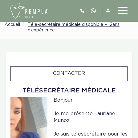
Accueil
|
Télé-secrétaire médicale disponible – 12ans
d’expérience
CONTACTER
TÉLÉSECRÉTAIRE MÉDICALE
Bonjour
Je me présente Lauriane
Munoz
Je suis télésecrétaire pour les