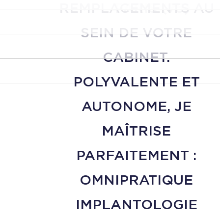
REMPLACEMENTS AU
PARIS (75)
SEIN DE VOTRE
CABINET.
POLYVALENTE ET
AUTONOME, JE
MAÎTRISE
PARFAITEMENT :
OMNIPRATIQUE
IMPLANTOLOGIE