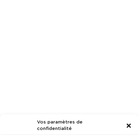
Vos paramètres de
confidentialité